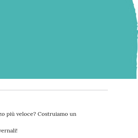
azzo più veloce? Costruiamo un
ernali!