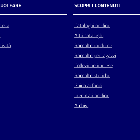
PUOI FARE
SCOPRI I CONTENUTI
oteca
Cataloghi on-line
a
Altri cataloghi
tività
Raccolte moderne
Raccolte per ragazzi
Collezione imolese
Raccolte storiche
Guida ai fondi
Inventari on-line
Archivi