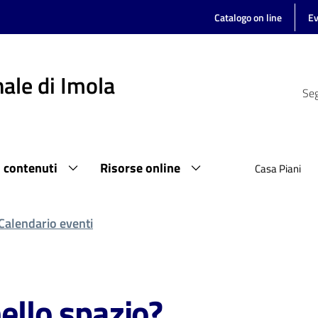
Catalogo on line
Ev
ale di Imola
Seg
i contenuti
Risorse online
Casa Piani
Calendario eventi
ello spazio?