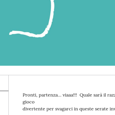
Pronti, partenza… viaaa!!! Quale sarà il r
gioco
divertente per svagarci in queste serate inv