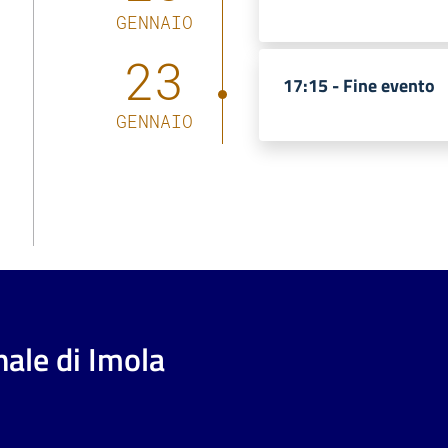
GENNAIO
23
17:15 -
Fine evento
GENNAIO
ale di Imola