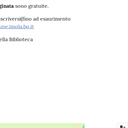
ginata
sono gratuite.
iscriversi(fino ad esaurimento
ne.imola.bo.it
ella Biblioteca