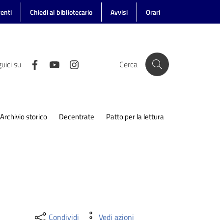
enti
Chiedi al bibliotecario
Avvisi
Orari
uici su
Cerca
Archivio storico
Decentrate
Patto per la lettura
Condividi
Vedi azioni