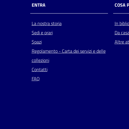
ENTRA
COSA 
La nostra storia
In bibli
Sedi e orari
Da cas
Spazi
Altre at
Regolamento - Carta dei servizi e delle
collezioni
Contatti
FAQ