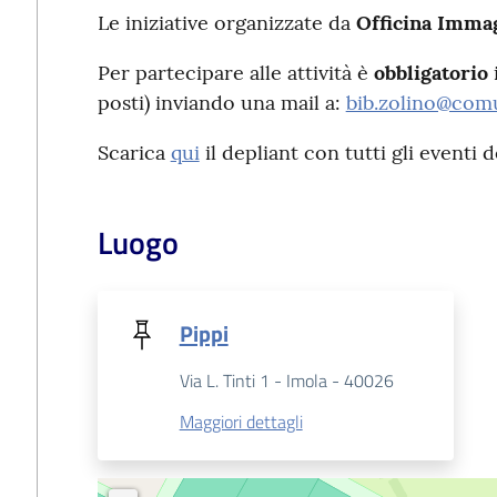
Le iniziative organizzate da
Officina Imma
Per partecipare alle attività è
obbligatorio
posti) inviando una mail a:
bib.zolino@comu
Scarica
qui
il depliant con tutti gli eventi d
Luogo
Pippi
Via L. Tinti 1 - Imola - 40026
Maggiori dettagli