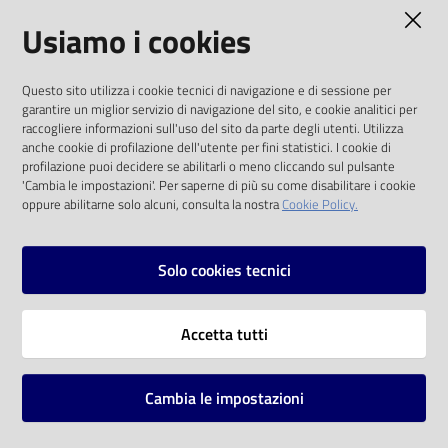
AMMINISTRAZIONE TRASPARENTE
Usiamo i cookies
Catalogo
on line
I dati personali pubblicati sono riutilizzabili
Questo sito utilizza i cookie tecnici di navigazione e di sessione per
solo alle condizioni previste dalla direttiva
Eventi
garantire un miglior servizio di navigazione del sito, e cookie analitici per
comunitaria 2003/98/CE e dal d.lgs. 36/2006
raccogliere informazioni sull'uso del sito da parte degli utenti. Utilizza
anche cookie di profilazione dell'utente per fini statistici. I cookie di
Chiedi al
SOCIAL
profilazione puoi decidere se abilitarli o meno cliccando sul pulsante
bibliotecario
'Cambia le impostazioni'. Per saperne di più su come disabilitare i cookie
oppure abilitarne solo alcuni, consulta la nostra
Cookie Policy.
Facebook
Youtube
Instagram
Avvisi
Solo cookies tecnici
Orari
Vai alla pagina
Accetta tutti
Privacy
Note legali
Cambia le impostazioni
Mappa del sito