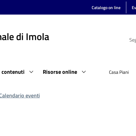
Catalogo on line
Ev
ale di Imola
Seg
i contenuti
Risorse online
Casa Piani
Calendario eventi