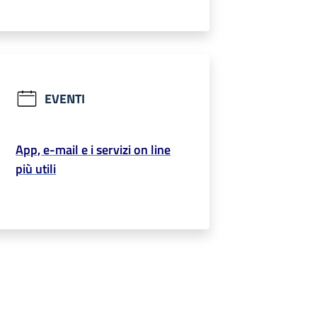
EVENTI
App, e-mail e i servizi on line
più utili