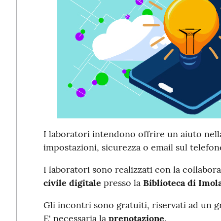
I laboratori intendono offrire un aiuto nell
impostazioni, sicurezza o email sul telefon
I laboratori sono realizzati con la collabor
civile digitale
presso la
Biblioteca di Imol
Gli incontri sono gratuiti, riservati ad un
E' necessaria la
prenotazione
.