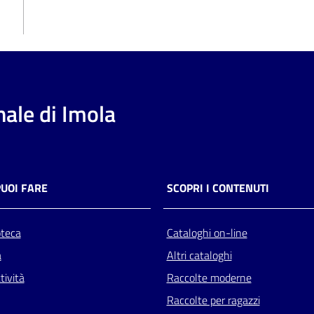
ale di Imola
PUOI FARE
SCOPRI I CONTENUTI
oteca
Cataloghi on-line
a
Altri cataloghi
tività
Raccolte moderne
Raccolte per ragazzi