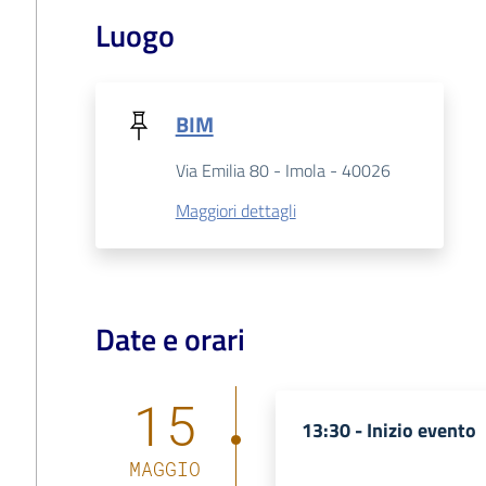
Luogo
BIM
Via Emilia 80 - Imola - 40026
Maggiori dettagli
Date e orari
15
13:30 -
Inizio evento
MAGGIO