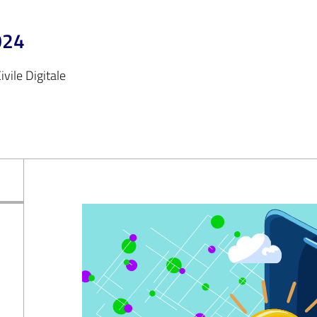
024
ivile Digitale