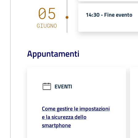
05
14:30 -
Fine evento
GIUGNO
Appuntamenti
EVENTI
Come gestire le impostazioni
e la sicurezza dello
smartphone