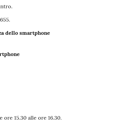
ntro.
655.
zza dello smartphone
artphone
e ore 15.30 alle ore 16.30.