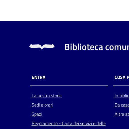
Biblioteca comun
ENTRA
COSA 
La nostra storia
In bibli
Sedi e orari
Da cas
Spazi
Altre at
Regolamento - Carta dei servizi e delle