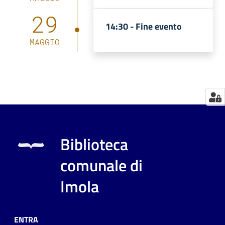
29
Catalogo
14:30 -
Fine evento
on line
MAGGIO
Eventi
Chiedi al
bibliotecario
Avvisi
Biblioteca
Orari
comunale di
Imola
ENTRA