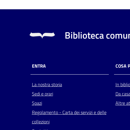
Biblioteca comun
ENTRA
COSA 
La nostra storia
In bibli
Sedi e orari
Da cas
Spazi
Altre at
Regolamento - Carta dei servizi e delle
collezioni