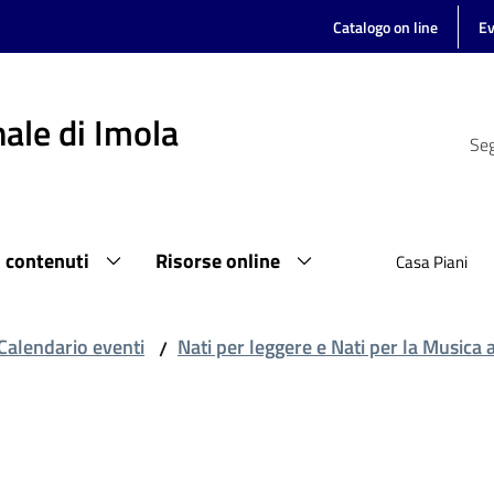
Catalogo on line
Ev
ale di Imola
Seg
i contenuti
Risorse online
Casa Piani
Calendario eventi
Nati per leggere e Nati per la Musica 
/