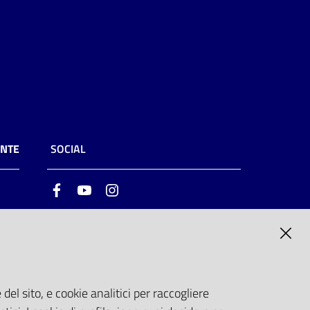
ENTE
SOCIAL
Facebook
Youtube
Instagram
ia
6
del sito, e cookie analitici per raccogliere