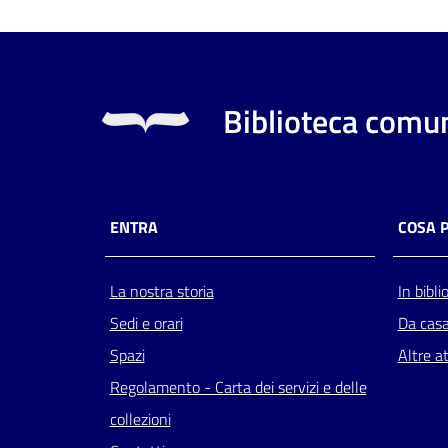
Biblioteca comun
ENTRA
COSA 
La nostra storia
In bibli
Sedi e orari
Da cas
Spazi
Altre at
Regolamento - Carta dei servizi e delle
collezioni