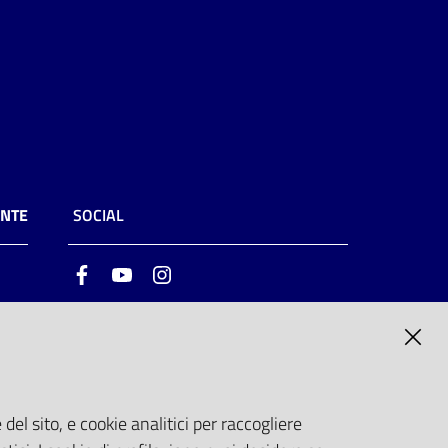
ENTE
SOCIAL
Facebook
Youtube
Instagram
ia
6
del sito, e cookie analitici per raccogliere