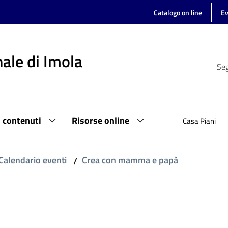
Catalogo on line
Ev
ale di Imola
Seg
i contenuti
Risorse online
Casa Piani
Calendario eventi
Crea con mamma e papà
/