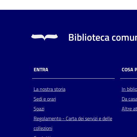
Biblioteca comun
ENTRA
COSA 
La nostra storia
In bibli
Sedi e orari
Da cas
Spazi
Altre at
Regolamento - Carta dei servizi e delle
collezioni