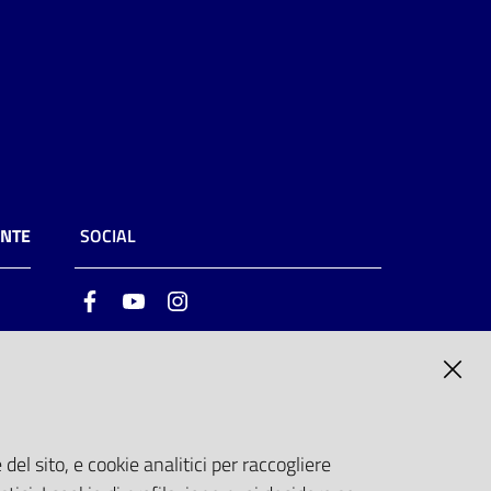
ENTE
SOCIAL
Facebook
Youtube
Instagram
ia
6
del sito, e cookie analitici per raccogliere