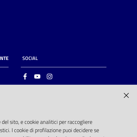
ENTE
SOCIAL
Facebook
Youtube
Instagram
ia
6
del sito, e cookie analitici per raccogliere
stici. I cookie di profilazione puoi decidere se