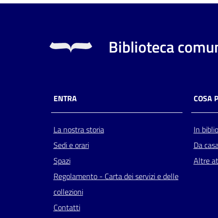
Biblioteca comun
ENTRA
COSA 
La nostra storia
In bibli
Sedi e orari
Da cas
Spazi
Altre at
Regolamento - Carta dei servizi e delle
collezioni
Contatti