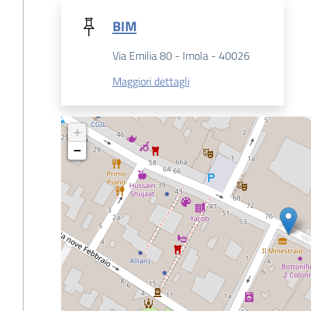
BIM
Via Emilia 80 - Imola - 40026
Maggiori dettagli
+
−