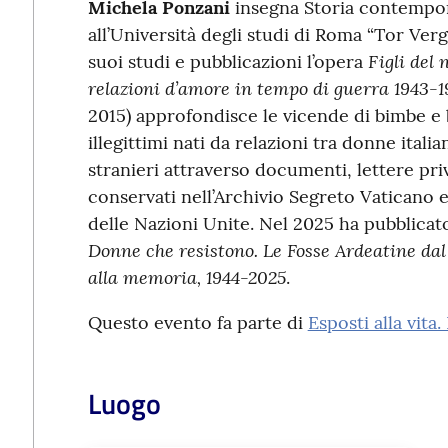
Michela Ponzani
insegna Storia contempo
all’Università degli studi di Roma “Tor Verga
Figli del
suoi studi e pubblicazioni l’opera
relazioni d’amore in tempo di guerra 1943-1
2015) approfondisce le vicende di bimbe e
illegittimi nati da relazioni tra donne italia
stranieri attraverso documenti, lettere priv
conservati nell’Archivio Segreto Vaticano e
delle Nazioni Unite. Nel 2025 ha pubblicat
Donne che resistono. Le Fosse Ardeatine da
alla memoria, 1944-2025
.
Questo evento fa parte di
Esposti alla vita.
Luogo