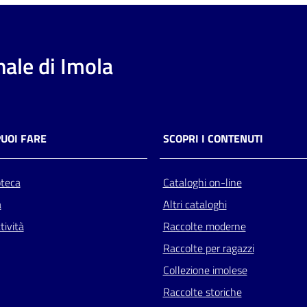
ale di Imola
PUOI FARE
SCOPRI I CONTENUTI
oteca
Cataloghi on-line
a
Altri cataloghi
tività
Raccolte moderne
Raccolte per ragazzi
Collezione imolese
Raccolte storiche