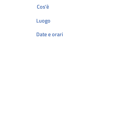
Cos'è
Luogo
Date e orari