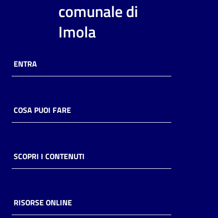
i
comunale di
contenuti
Imola
Risorse
ENTRA
online
COSA PUOI FARE
Casa
Piani
SCOPRI I CONTENUTI
Archivio
storico
RISORSE ONLINE
Decentrate