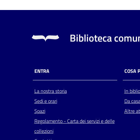
Biblioteca comun
ENTRA
COSA 
La nostra storia
In bibli
Sedi e orari
Da cas
Spazi
Altre at
Regolamento - Carta dei servizi e delle
collezioni