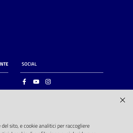
ENTE
SOCIAL
Facebook
Youtube
Instagram
ia
6
del sito, e cookie analitici per raccogliere