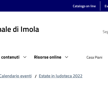
Catalogo on line
Ev
ale di Imola
Seg
i contenuti
Risorse online
Casa Piani
Calendario eventi
Estate in ludoteca 2022
/