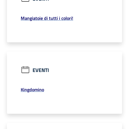
Mangiatoie di tutti i colori!
EVENTI
Kingdomino