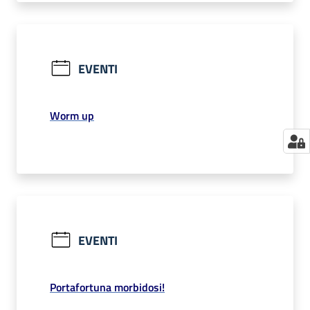
EVENTI
Worm up
EVENTI
Portafortuna morbidosi!