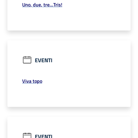
Uno, due, tre…Tris!
EVENTI
Viva topo
EVENTI