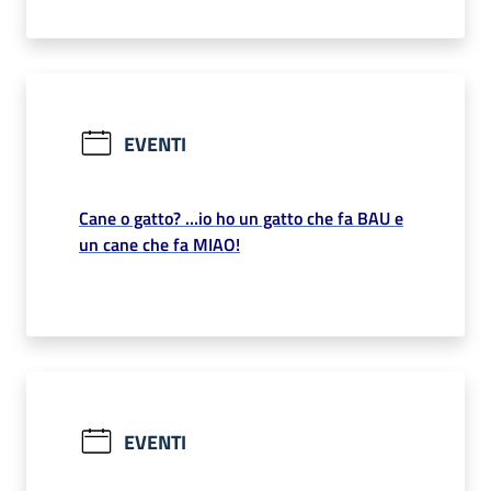
EVENTI
Cane o gatto? …io ho un gatto che fa BAU e
un cane che fa MIAO!
EVENTI