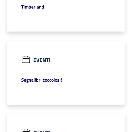
Timberland
EVENTI
Segnalibri coccolosi!