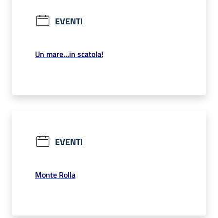
EVENTI
Un mare…in scatola!
EVENTI
Monte Rolla