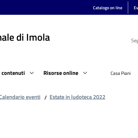
Catalogo on line
Ev
ale di Imola
Seg
i contenuti
Risorse online
Casa Piani
Calendario eventi
Estate in ludoteca 2022
/