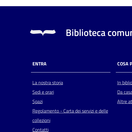
Biblioteca comun
ENTRA
COSA 
La nostra storia
In bibli
Sedi e orari
Da cas
Spazi
Altre at
Regolamento - Carta dei servizi e delle
collezioni
Contatti