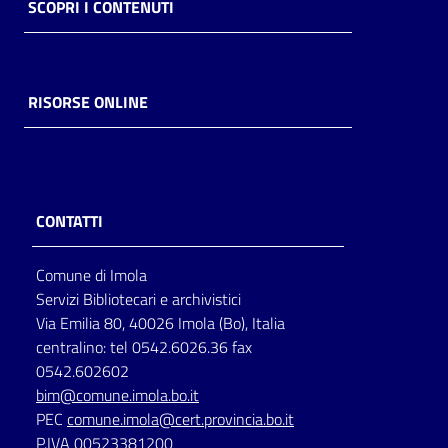
SCOPRI I CONTENUTI
RISORSE ONLINE
CONTATTI
Comune di Imola
Servizi Bibliotecari e archivistici
Via Emilia 80, 40026 Imola (Bo), Italia
centralino: tel 0542.6026.36 fax
0542.602602
bim@comune.imola.bo.it
PEC
comune.imola@cert.provincia.bo.it
P.IVA 00523381200