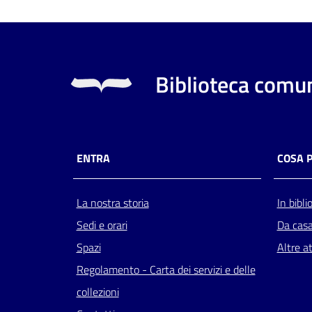
Biblioteca comun
ENTRA
COSA 
La nostra storia
In bibli
Sedi e orari
Da cas
Spazi
Altre at
Regolamento - Carta dei servizi e delle
collezioni