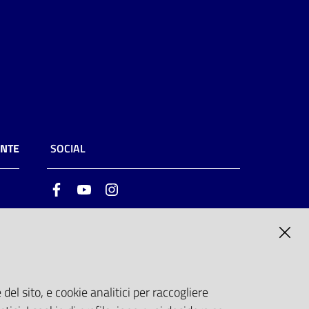
ENTE
SOCIAL
Facebook
Youtube
Instagram
ia
6
del sito, e cookie analitici per raccogliere