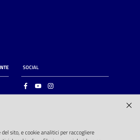
ENTE
SOCIAL
Facebook
Youtube
Instagram
ia
6
del sito, e cookie analitici per raccogliere