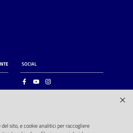
ENTE
SOCIAL
Facebook
Youtube
Instagram
ia
6
del sito, e cookie analitici per raccogliere