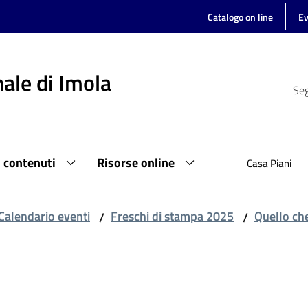
Catalogo on line
Ev
ale di Imola
Seg
i contenuti
Risorse online
Casa Piani
Calendario eventi
Freschi di stampa 2025
Quello che
/
/