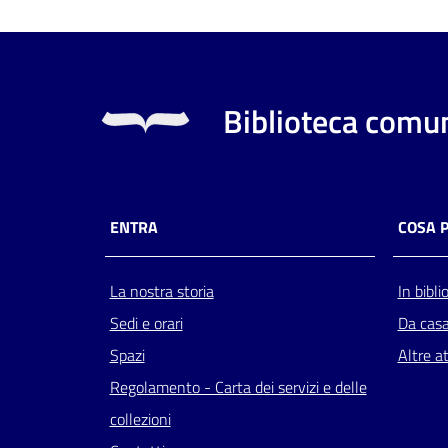
Biblioteca comun
ENTRA
COSA 
La nostra storia
In bibli
Sedi e orari
Da cas
Spazi
Altre at
Regolamento - Carta dei servizi e delle
collezioni