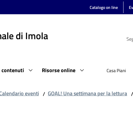
Catalogo on line
Ev
ale di Imola
Seg
i contenuti
Risorse online
Casa Piani
Calendario eventi
GOAL! Una settimana per la lettura
/