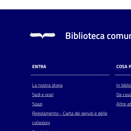
Biblioteca comun
ENTRA
COSA 
La nostra storia
In bibli
Sedi e orari
Da cas
Spazi
Altre at
Regolamento - Carta dei servizi e delle
collezioni