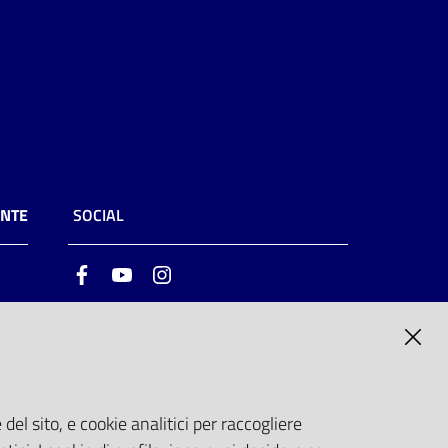
ENTE
SOCIAL
Facebook
Youtube
Instagram
ia
6
del sito, e cookie analitici per raccogliere