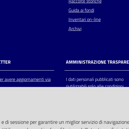
Raccolte storiche
Guida ai fondi
Inventari on-line
Archivi
TTER
AMMINISTRAZIONE TRASPAR
 per avere aggiornamenti via
I dati personali pubblicati sono
riutilizzabili solo alle condizioni
previste dalla direttiva comunitar
2003/98/CE e dal d.lgs. 36/200
 e di sessione per garantire un miglior servizio di navigazione 