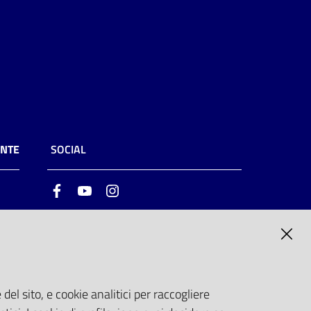
ENTE
SOCIAL
Facebook
Youtube
Instagram
ia
6
del sito, e cookie analitici per raccogliere