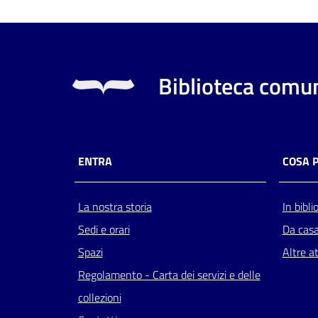
Biblioteca comun
ENTRA
COSA 
La nostra storia
In bibli
Sedi e orari
Da cas
Spazi
Altre at
Regolamento - Carta dei servizi e delle
collezioni