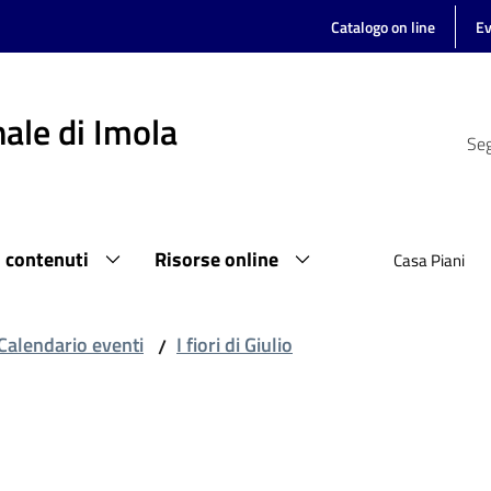
Catalogo on line
Ev
ale di Imola
Seg
i contenuti
Risorse online
Casa Piani
Calendario eventi
I fiori di Giulio
/