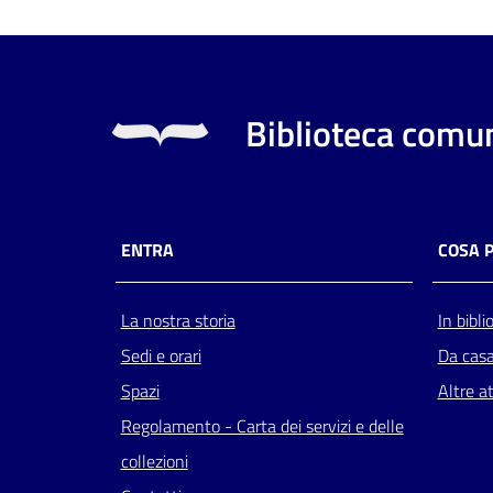
Biblioteca comun
ENTRA
COSA 
La nostra storia
In bibli
Sedi e orari
Da cas
Spazi
Altre at
Regolamento - Carta dei servizi e delle
collezioni