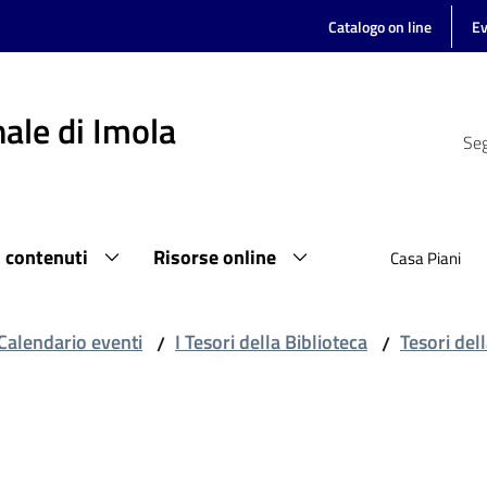
Catalogo on line
Ev
ale di Imola
Seg
i contenuti
Risorse online
Casa Piani
Calendario eventi
I Tesori della Biblioteca
Tesori del
/
/