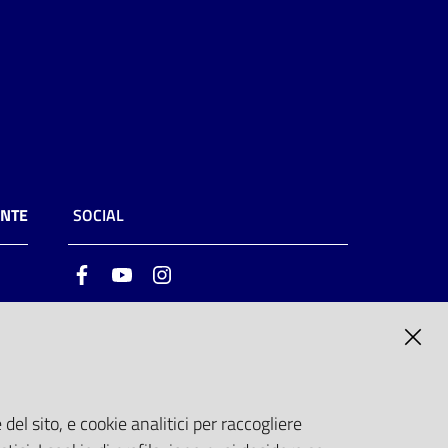
ENTE
SOCIAL
Facebook
Youtube
Instagram
ia
6
del sito, e cookie analitici per raccogliere