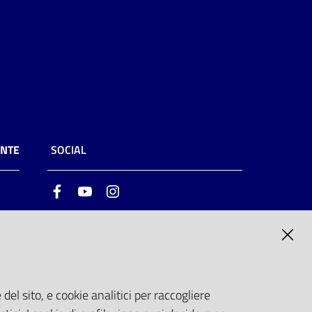
ENTE
SOCIAL
Facebook
Youtube
Instagram
ia
6
del sito, e cookie analitici per raccogliere