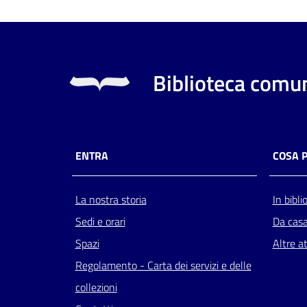
Biblioteca comun
ENTRA
COSA 
La nostra storia
In bibli
Sedi e orari
Da cas
Spazi
Altre at
Regolamento - Carta dei servizi e delle
collezioni