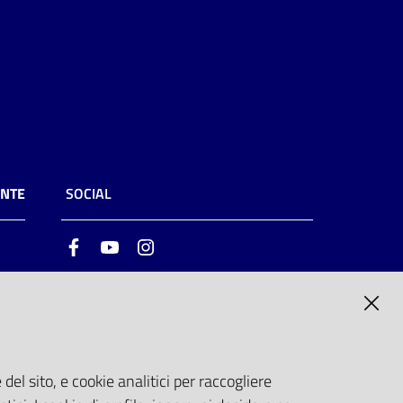
ENTE
SOCIAL
Facebook
Youtube
Instagram
ia
6
del sito, e cookie analitici per raccogliere