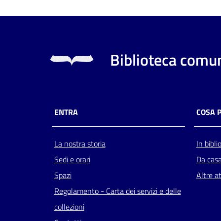
Biblioteca comun
ENTRA
COSA 
La nostra storia
In bibli
Sedi e orari
Da cas
Spazi
Altre at
Regolamento - Carta dei servizi e delle
collezioni