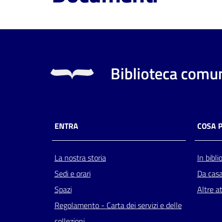
Biblioteca comun
ENTRA
COSA 
La nostra storia
In bibli
Sedi e orari
Da cas
Spazi
Altre at
Regolamento - Carta dei servizi e delle
collezioni