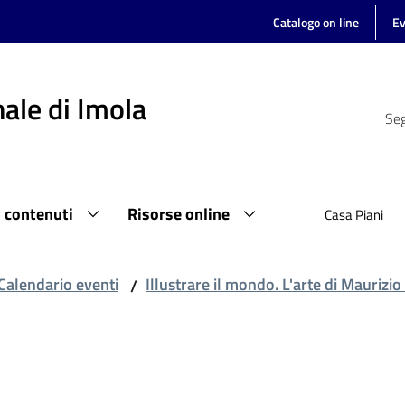
Catalogo on line
Ev
ale di Imola
Seg
i contenuti
Risorse online
Casa Piani
Calendario eventi
Illustrare il mondo. L'arte di Maurizio 
/