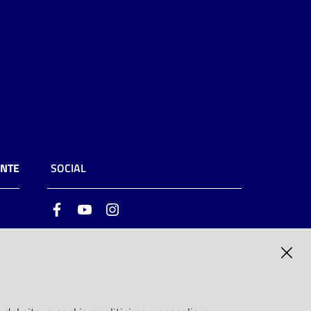
ENTE
SOCIAL
Facebook
Youtube
Instagram
ia
6