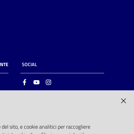
ENTE
SOCIAL
Facebook
Youtube
Instagram
ia
6
del sito, e cookie analitici per raccogliere