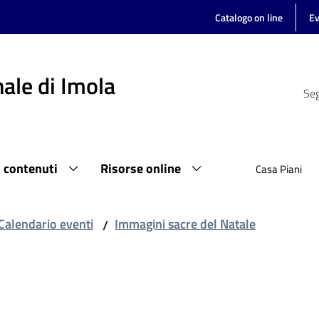
Catalogo on line
Ev
ale di Imola
Seg
i contenuti
Risorse online
Casa Piani
Calendario eventi
Immagini sacre del Natale
/