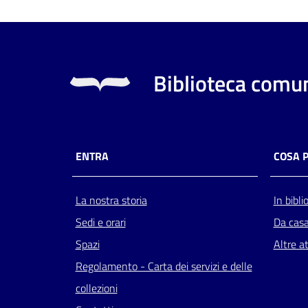
Biblioteca comun
ENTRA
COSA 
La nostra storia
In bibli
Sedi e orari
Da cas
Spazi
Altre at
Regolamento - Carta dei servizi e delle
collezioni