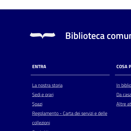
Biblioteca comun
ENTRA
COSA 
La nostra storia
In bibli
Sedi e orari
Da cas
Spazi
Altre at
Regolamento - Carta dei servizi e delle
collezioni