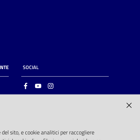
ENTE
SOCIAL
Facebook
Youtube
Instagram
ia
6
del sito, e cookie analitici per raccogliere