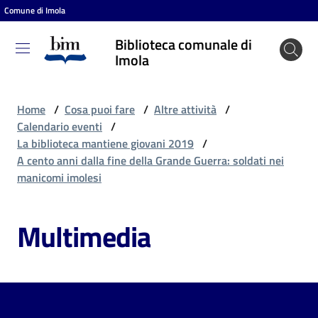
Comune di Imola
Vai al contenuto
Vai alla navigazione
Vai al footer
Biblioteca comunale di
Biblioteca
Imola
comunale
di Imola
Home
/
Cosa puoi fare
/
Altre attività
/
Calendario eventi
/
La biblioteca mantiene giovani 2019
/
Entra
A cento anni dalla fine della Grande Guerra: soldati nei
manicomi imolesi
Cosa
Multimedia
puoi
fare
Scopri