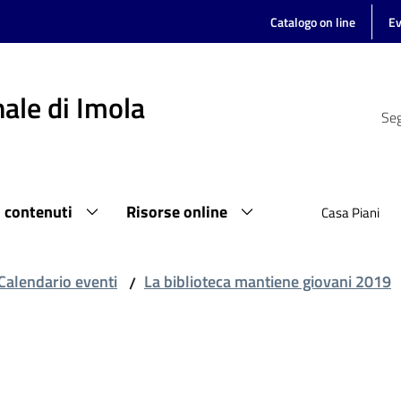
Catalogo on line
Ev
ale di Imola
Seg
i contenuti
Risorse online
Casa Piani
Calendario eventi
La biblioteca mantiene giovani 2019
/