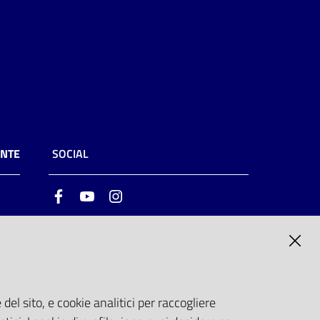
ENTE
SOCIAL
Facebook
Youtube
Instagram
ia
6
del sito, e cookie analitici per raccogliere