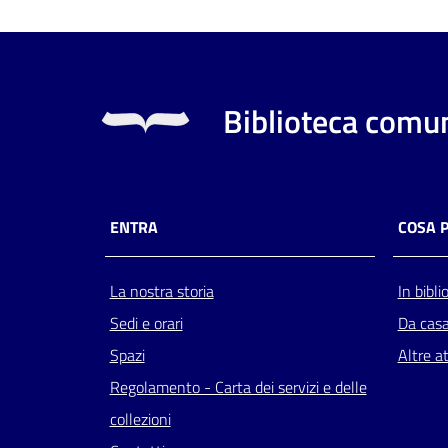
Biblioteca comun
ENTRA
COSA 
La nostra storia
In bibli
Sedi e orari
Da cas
Spazi
Altre at
Regolamento - Carta dei servizi e delle
collezioni