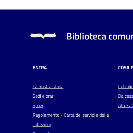
Biblioteca comun
ENTRA
COSA 
La nostra storia
In bibli
Sedi e orari
Da cas
Spazi
Altre at
Regolamento - Carta dei servizi e delle
collezioni