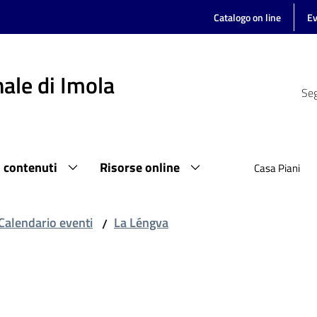
Catalogo on line
Ev
ale di Imola
Seg
i contenuti
Risorse online
Casa Piani
Calendario eventi
La Léngva
/