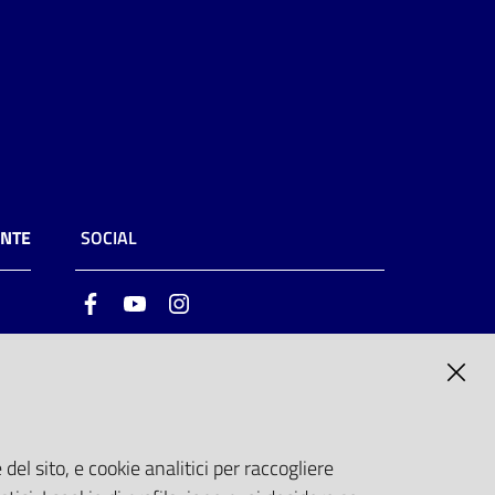
ENTE
SOCIAL
Facebook
Youtube
Instagram
ia
6
del sito, e cookie analitici per raccogliere