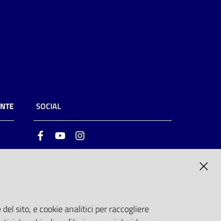
ENTE
SOCIAL
Facebook
Youtube
Instagram
ia
6
del sito, e cookie analitici per raccogliere