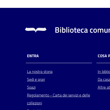
Biblioteca comun
ENTRA
COSA 
La nostra storia
In bibli
Sedi e orari
Da cas
Spazi
Altre at
Regolamento - Carta dei servizi e delle
collezioni