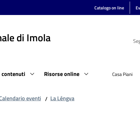
Catalogo on line
Ev
ale di Imola
Seg
i contenuti
Risorse online
Casa Piani
Calendario eventi
La Léngva
/