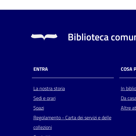
Biblioteca comun
ENTRA
COSA 
La nostra storia
In bibli
Sedi e orari
Da cas
Spazi
Altre at
Regolamento - Carta dei servizi e delle
collezioni