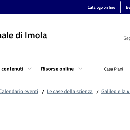
Catalogo on line
Ev
ale di Imola
Seg
i contenuti
Risorse online
Casa Piani
Calendario eventi
Le case della scienza
Galileo e la
/
/