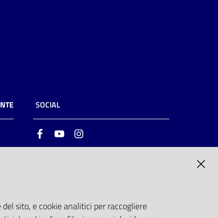
ENTE
SOCIAL
Facebook
Youtube
Instagram
ia
6
del sito, e cookie analitici per raccogliere