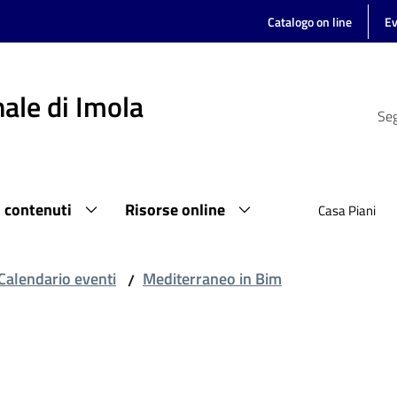
Catalogo on line
Ev
ale di Imola
Seg
i contenuti
Risorse online
Casa Piani
Calendario eventi
Mediterraneo in Bim
/