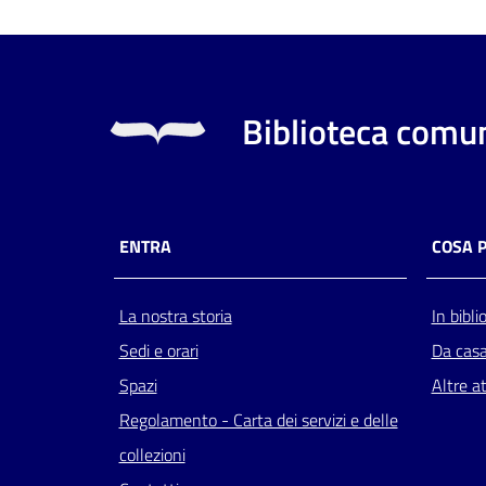
Biblioteca comun
ENTRA
COSA 
La nostra storia
In bibli
Sedi e orari
Da cas
Spazi
Altre at
Regolamento - Carta dei servizi e delle
collezioni