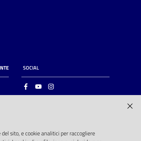
ENTE
SOCIAL
Facebook
Youtube
Instagram
ia
6
del sito, e cookie analitici per raccogliere