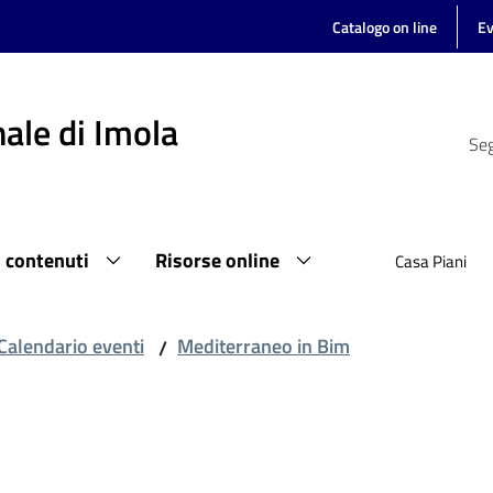
Catalogo on line
Ev
ale di Imola
Seg
i contenuti
Risorse online
Casa Piani
Calendario eventi
Mediterraneo in Bim
/