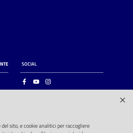
ENTE
SOCIAL
Facebook
Youtube
Instagram
ia
6
del sito, e cookie analitici per raccogliere