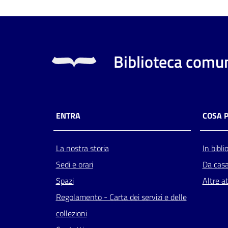
Biblioteca comun
ENTRA
COSA 
La nostra storia
In bibli
Sedi e orari
Da cas
Spazi
Altre at
Regolamento - Carta dei servizi e delle
collezioni