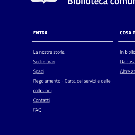
Biblioteca comun
ENTRA
COSA 
La nostra storia
In bibli
Sedi e orari
Da cas
Spazi
Altre at
Regolamento - Carta dei servizi e delle
collezioni
Contatti
FAQ