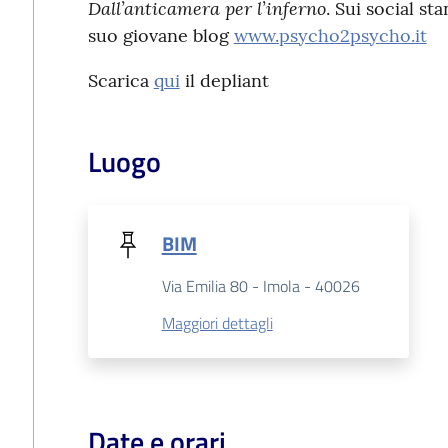
Dall’anticamera per l’inferno
. Sui social st
suo giovane blog
www.psycho2psycho.it
Scarica
qui
il depliant
Luogo
BIM
Via Emilia 80 - Imola - 40026
Maggiori dettagli
Date e orari