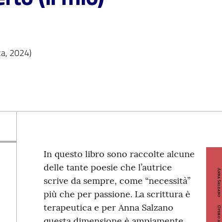
ca, 2024)
In questo libro sono raccolte alcune
delle tante poesie che l’autrice
scrive da sempre, come “necessità”
più che per passione. La scrittura è
terapeutica e per Anna Salzano
questa dimensione è ampiamente