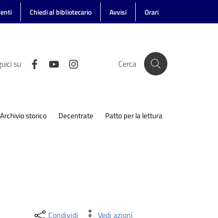
enti
Chiedi al bibliotecario
Avvisi
Orari
uici su
Cerca
Archivio storico
Decentrate
Patto per la lettura
Condividi
Vedi azioni