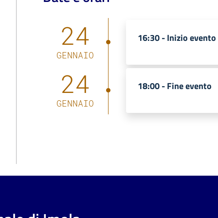
24
16:30 -
Inizio evento
GENNAIO
24
18:00 -
Fine evento
GENNAIO