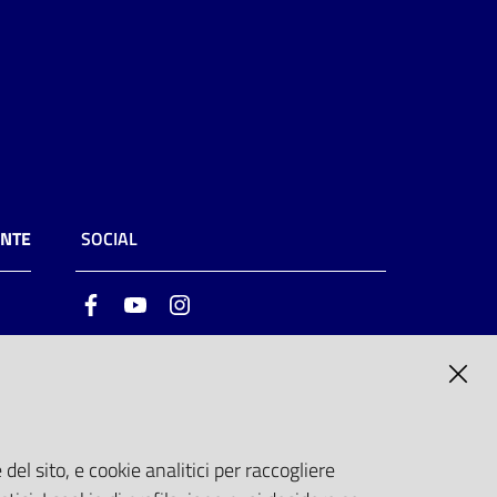
ENTE
SOCIAL
Facebook
Youtube
Instagram
ia
6
del sito, e cookie analitici per raccogliere