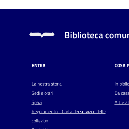
Biblioteca comun
ENTRA
COSA 
La nostra storia
In bibli
Sedi e orari
Da cas
Spazi
Altre at
Regolamento - Carta dei servizi e delle
collezioni