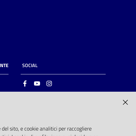
ENTE
SOCIAL
Facebook
Youtube
Instagram
ia
6
del sito, e cookie analitici per raccogliere