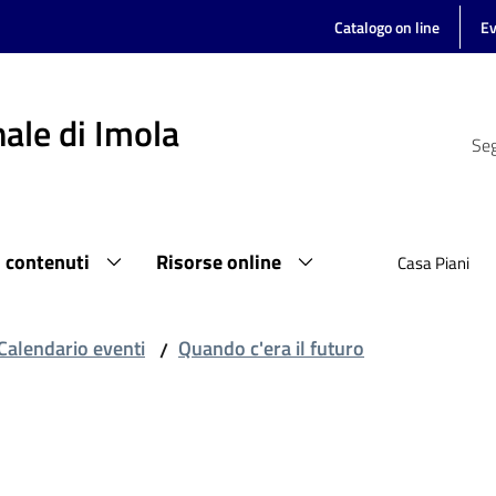
Catalogo on line
Ev
ale di Imola
Seg
i contenuti
Risorse online
Casa Piani
Calendario eventi
Quando c'era il futuro
/