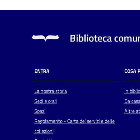
Biblioteca comun
ENTRA
COSA 
La nostra storia
In bibli
Sedi e orari
Da cas
Spazi
Altre at
Regolamento - Carta dei servizi e delle
collezioni