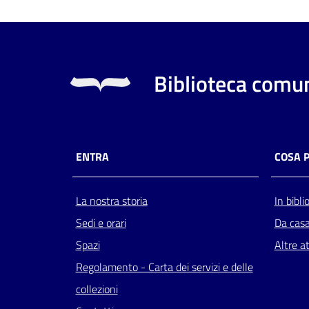
Biblioteca comun
ENTRA
COSA 
La nostra storia
In bibli
Sedi e orari
Da cas
Spazi
Altre at
Regolamento - Carta dei servizi e delle
collezioni