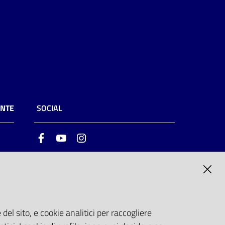
ENTE
SOCIAL
Facebook
Youtube
Instagram
ia
6
del sito, e cookie analitici per raccogliere