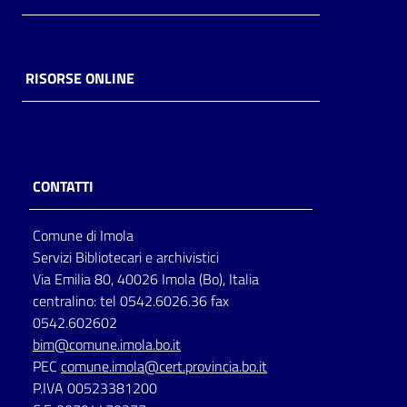
RISORSE ONLINE
CONTATTI
Comune di Imola
Servizi Bibliotecari e archivistici
Via Emilia 80, 40026 Imola (Bo), Italia
centralino: tel 0542.6026.36 fax
0542.602602
bim@comune.imola.bo.it
PEC
comune.imola@cert.provincia.bo.it
P.IVA 00523381200