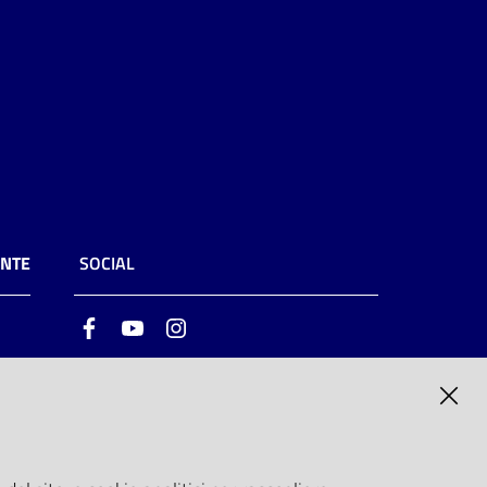
ENTE
SOCIAL
Facebook
Youtube
Instagram
ia
6