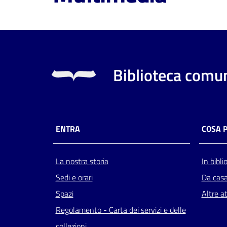
Biblioteca comun
ENTRA
COSA 
La nostra storia
In bibli
Sedi e orari
Da cas
Spazi
Altre at
Regolamento - Carta dei servizi e delle
collezioni