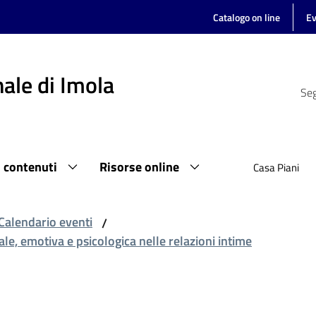
Catalogo on line
Ev
ale di Imola
Seg
i contenuti
Risorse online
Casa Piani
Calendario eventi
/
le, emotiva e psicologica nelle relazioni intime