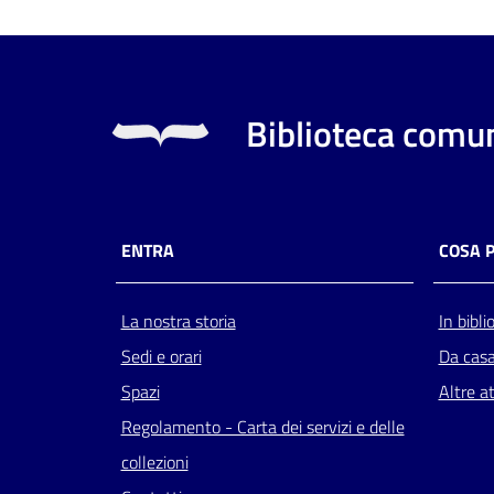
Biblioteca comun
ENTRA
COSA 
La nostra storia
In bibli
Sedi e orari
Da cas
Spazi
Altre at
Regolamento - Carta dei servizi e delle
collezioni