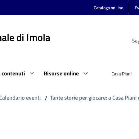
Catalogo on line
Ev
ale di Imola
Seg
i contenuti
Risorse online
Casa Piani
Calendario eventi
Tante storie per giocare: a Casa Piani
/