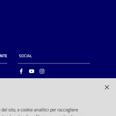
ENTE
SOCIAL
Facebook
Youtube
Instagram
ia
6
del sito, e cookie analitici per raccogliere