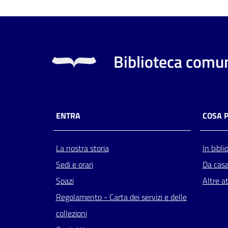
Biblioteca comun
ENTRA
COSA 
La nostra storia
In bibli
Sedi e orari
Da cas
Spazi
Altre at
Regolamento - Carta dei servizi e delle
collezioni