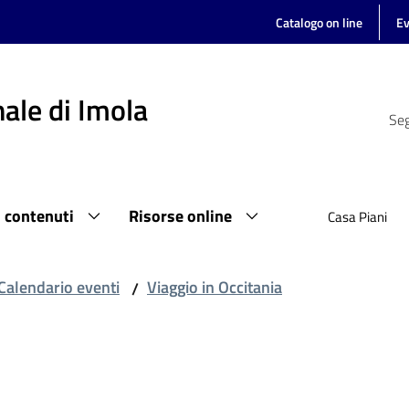
Catalogo on line
Ev
ale di Imola
Seg
i contenuti
Risorse online
Casa Piani
Calendario eventi
Viaggio in Occitania
/