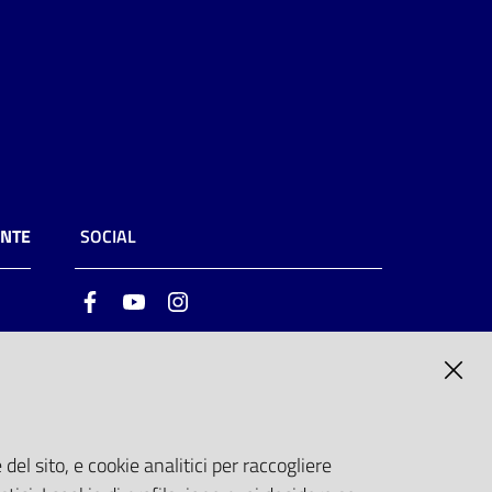
ENTE
SOCIAL
Facebook
Youtube
Instagram
ia
6
del sito, e cookie analitici per raccogliere