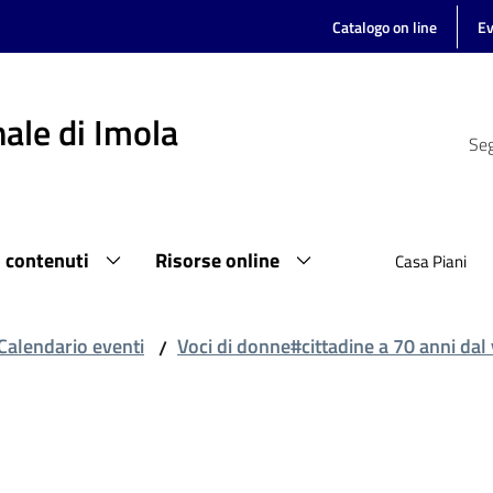
Catalogo on line
Ev
ale di Imola
Seg
i contenuti
Risorse online
Casa Piani
Calendario eventi
Voci di donne#cittadine a 70 anni dal
/