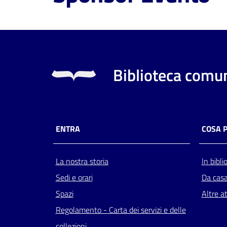
Biblioteca comun
ENTRA
COSA 
La nostra storia
In bibli
Sedi e orari
Da cas
Spazi
Altre at
Regolamento - Carta dei servizi e delle
collezioni