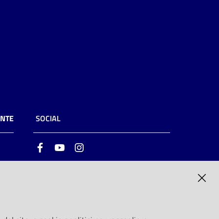
ENTE
SOCIAL
Facebook
Youtube
Instagram
ia
6