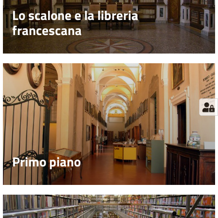
Lo scalone e la libreria
francescana
Primo piano