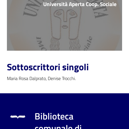
Università Aperta Coop. Sociale
Sottoscrittori singoli
Maria Rosa Dalprato, Denise Trocchi.
Biblioteca
comunale di