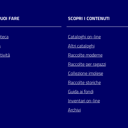
PUOI FARE
SCOPRI I CONTENUTI
oteca
Cataloghi on-line
a
Altri cataloghi
tività
Raccolte moderne
Raccolte per ragazzi
Collezione imolese
Raccolte storiche
Guida ai fondi
Inventari on-line
Archivi