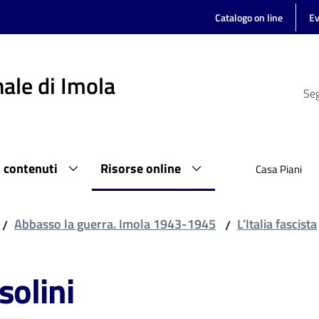
Catalogo on line
Ev
ale di Imola
Seg
i contenuti
Risorse online
Casa Piani
Abbasso la guerra. Imola 1943-1945
L’Italia fascista
/
/
solini