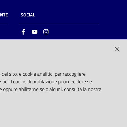
ENTE
SOCIAL
Facebook
Youtube
Instagram
ia
6
del sito, e cookie analitici per raccogliere
stici. I cookie di profilazione puoi decidere se
e oppure abilitarne solo alcuni, consulta la nostra