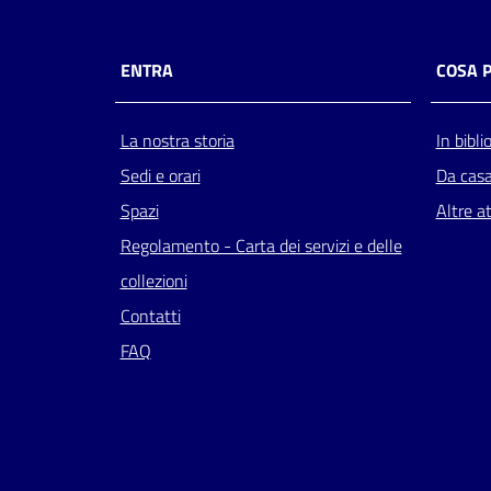
ENTRA
COSA 
La nostra storia
In bibli
Sedi e orari
Da cas
Spazi
Altre at
Regolamento - Carta dei servizi e delle
collezioni
Contatti
FAQ