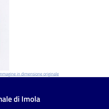
'immagine in dimensione originale
ale di Imola