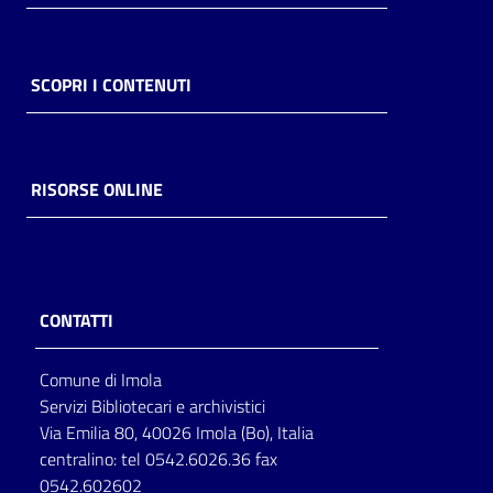
Catalogo
on line
SCOPRI I CONTENUTI
Eventi
Chiedi al
RISORSE ONLINE
bibliotecario
Avvisi
Orari
CONTATTI
Comune di Imola
Servizi Bibliotecari e archivistici
Via Emilia 80, 40026 Imola (Bo), Italia
centralino: tel 0542.6026.36 fax
0542.602602