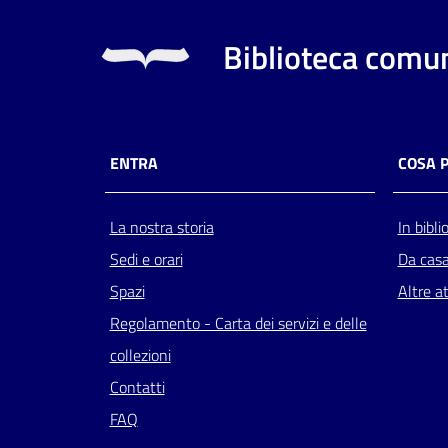
Biblioteca comun
ENTRA
COSA 
La nostra storia
In bibli
Sedi e orari
Da cas
Spazi
Altre at
Regolamento - Carta dei servizi e delle
collezioni
Contatti
FAQ