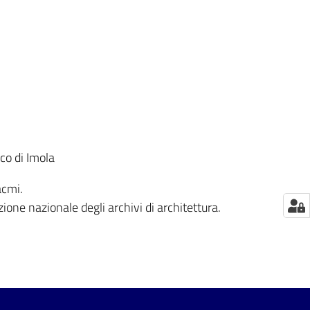
co di Imola
acmi.
zione nazionale degli archivi di architettura.