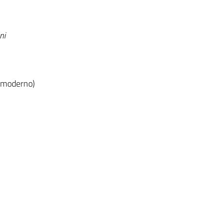
ni
l moderno)