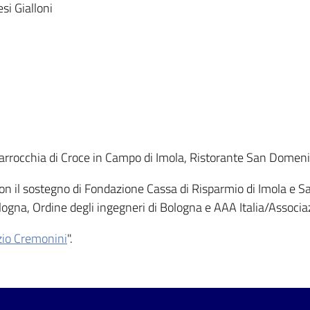
si Gialloni
Parrocchia di Croce in Campo di Imola, Ristorante San Domeni
a con il sostegno di Fondazione Cassa di Risparmio di Imola e S
Bologna, Ordine degli ingegneri di Bologna e AAA Italia/Associa
zio Cremonini
".