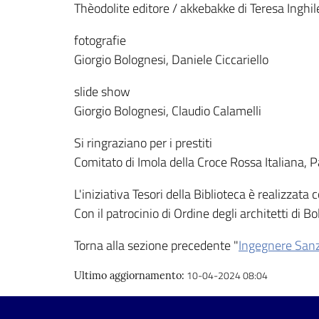
Thèodolite editore / akkebakke di Teresa Inghile
fotografie
Giorgio Bolognesi, Daniele Ciccariello
slide show
Giorgio Bolognesi, Claudio Calamelli
Si ringraziano per i prestiti
Comitato di Imola della Croce Rossa Italiana, 
L'iniziativa Tesori della Biblioteca è realizzat
Con il patrocinio di Ordine degli architetti di 
Torna alla sezione precedente "
Ingegnere San
10-04-2024 08:04
Ultimo aggiornamento
: