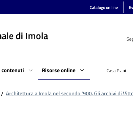
Catalogo on line
Ev
ale di Imola
Seg
i contenuti
Risorse online
Casa Piani
Architettura a Imola nel secondo '900. Gli archivi di Vit
/