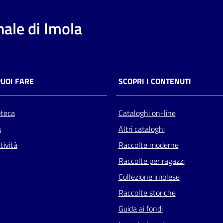
ale di Imola
PUOI FARE
SCOPRI I CONTENUTI
oteca
Cataloghi on-line
a
Altri cataloghi
tività
Raccolte moderne
Raccolte per ragazzi
Collezione imolese
Raccolte storiche
Guida ai fondi