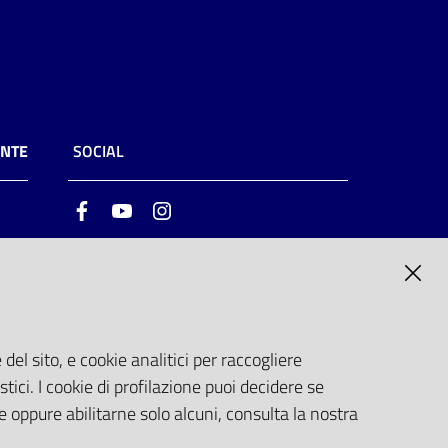
ENTE
SOCIAL
Facebook
Youtube
Instagram
ia
6
del sito, e cookie analitici per raccogliere
stici. I cookie di profilazione puoi decidere se
e oppure abilitarne solo alcuni, consulta la nostra