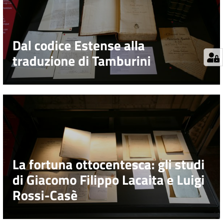
Dal codice Estense alla
traduzione di Tamburini
La fortuna ottocentesca: gli studi
di Giacomo Filippo Lacaita e Luigi
Rossi-Casè