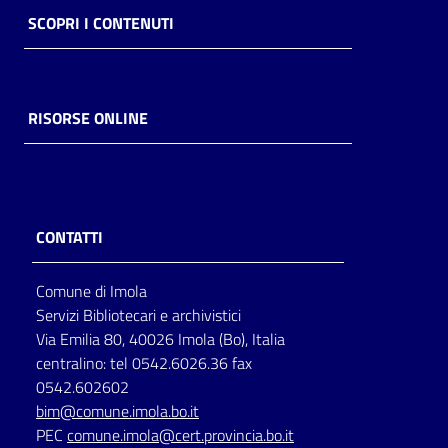
SCOPRI I CONTENUTI
RISORSE ONLINE
CONTATTI
Comune di Imola
Servizi Bibliotecari e archivistici
Via Emilia 80, 40026 Imola (Bo), Italia
centralino: tel 0542.6026.36 fax
0542.602602
bim@comune.imola.bo.it
PEC
comune.imola@cert.provincia.bo.it