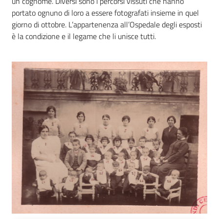
un cognome. Diversi sono i percorsi vissuti che hanno
portato ognuno di loro a essere fotografati insieme in quel
giorno di ottobre. L’appartenenza all’Ospedale degli esposti
Patto
è la condizione e il legame che li unisce tutti.
per
la
lettura
Seguici
su