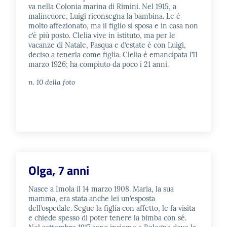
va nella Colonia marina di Rimini. Nel 1915, a
malincuore, Luigi riconsegna la bambina. Le è
molto affezionato, ma il figlio si sposa e in casa non
c’è più posto. Clelia vive in istituto, ma per le
vacanze di Natale, Pasqua e d’estate è con Luigi,
deciso a tenerla come figlia. Clelia è emancipata l’11
marzo 1926; ha compiuto da poco i 21 anni.
n. 10 della foto
Olga, 7 anni
Nasce a Imola il 14 marzo 1908. Maria, la sua
mamma, era stata anche lei un’esposta
dell’ospedale. Segue la figlia con affetto, le fa visita
e chiede spesso di poter tenere la bimba con sé.