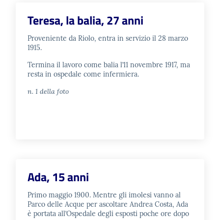
Teresa, la balia, 27 anni
Catalogo
on line
Proveniente da Riolo, entra in servizio il 28 marzo
1915.
Eventi
Termina il lavoro come balia l’11 novembre 1917, ma
resta in ospedale come infermiera.
Chiedi al
bibliotecario
n. 1 della foto
Avvisi
Orari
Ada, 15 anni
Primo maggio 1900. Mentre gli imolesi vanno al
Parco delle Acque per ascoltare Andrea Costa, Ada
è portata all’Ospedale degli esposti poche ore dopo