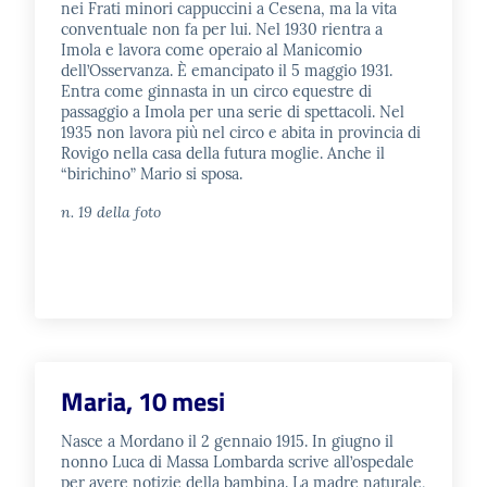
nei Frati minori cappuccini a Cesena, ma la vita
conventuale non fa per lui. Nel 1930 rientra a
Imola e lavora come operaio al Manicomio
dell’Osservanza. È emancipato il 5 maggio 1931.
Entra come ginnasta in un circo equestre di
passaggio a Imola per una serie di spettacoli. Nel
1935 non lavora più nel circo e abita in provincia di
Rovigo nella casa della futura moglie. Anche il
“birichino” Mario si sposa.
n. 19 della foto
Maria, 10 mesi
Nasce a Mordano il 2 gennaio 1915. In giugno il
nonno Luca di Massa Lombarda scrive all’ospedale
per avere notizie della bambina. La madre naturale,