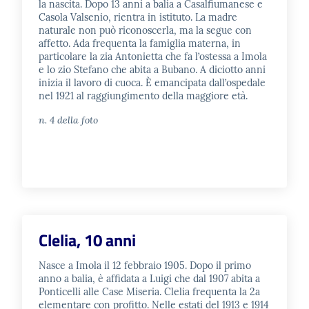
la nascita. Dopo 13 anni a balia a Casalfiumanese e
Casola Valsenio, rientra in istituto. La madre
naturale non può riconoscerla, ma la segue con
affetto. Ada frequenta la famiglia materna, in
particolare la zia Antonietta che fa l’ostessa a Imola
e lo zio Stefano che abita a Bubano. A diciotto anni
inizia il lavoro di cuoca. È emancipata dall’ospedale
nel 1921 al raggiungimento della maggiore età.
n. 4 della foto
Clelia, 10 anni
Nasce a Imola il 12 febbraio 1905. Dopo il primo
anno a balia, è affidata a Luigi che dal 1907 abita a
Ponticelli alle Case Miseria. Clelia frequenta la 2a
elementare con profitto. Nelle estati del 1913 e 1914