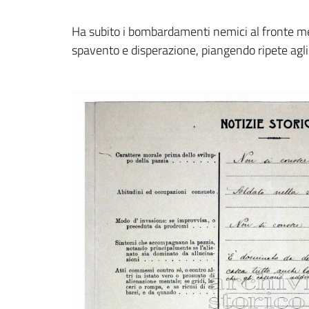
Ha subito i bombardamenti nemici al fronte me
spavento e disperazione, piangendo ripete ag