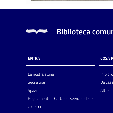
Biblioteca comun
ENTRA
COSA 
La nostra storia
In bibli
Sedi e orari
Da cas
Spazi
Altre at
Regolamento - Carta dei servizi e delle
collezioni