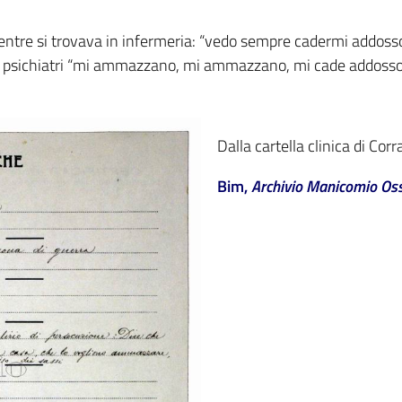
ntre si trovava in infermeria: “vedo sempre cadermi addosso
li psichiatri “mi ammazzano, mi ammazzano, mi cade addosso 
Dalla cartella clinica di Corr
Bim,
Archivio Manicomio Os