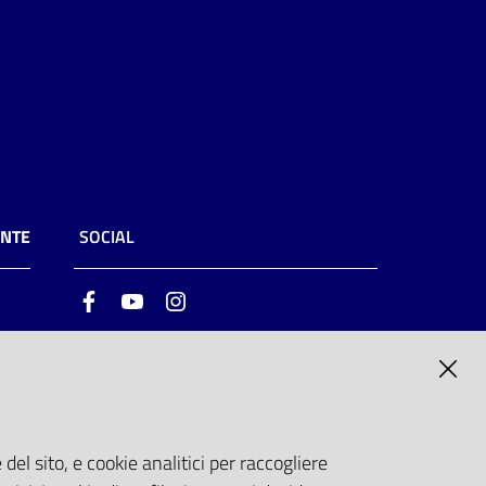
ENTE
SOCIAL
Facebook
Youtube
Instagram
ia
6
del sito, e cookie analitici per raccogliere