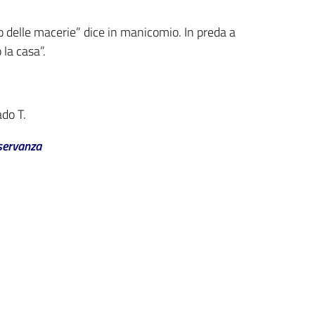
 delle macerie” dice in manicomio. In preda a
la casa”.
ado T.
servanza