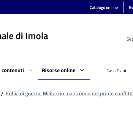
Catalogo on line
Ev
ale di Imola
Seg
i contenuti
Risorse online
Casa Piani
Follia di guerra. Militari in manicomio nel primo conflit
/