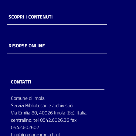
SCOPRI I CONTENUTI
RISORSE ONLINE
CONTATTI
Comune di Imola
Servizi Bibliotecari e archivistici
Via Emilia 80, 40026 Imola (Bo), Italia
centralino: tel 0542.6026.36 fax
0542.602602
bim@comune.imola.bo.it