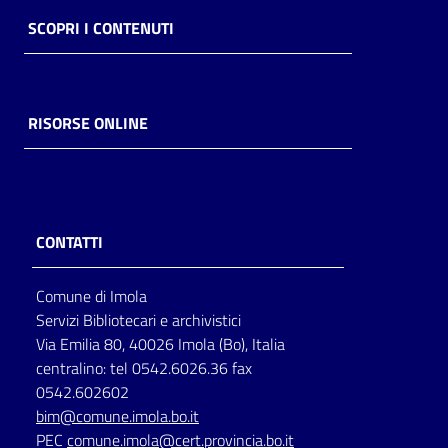
SCOPRI I CONTENUTI
RISORSE ONLINE
CONTATTI
Comune di Imola
Servizi Bibliotecari e archivistici
Via Emilia 80, 40026 Imola (Bo), Italia
centralino: tel 0542.6026.36 fax
0542.602602
bim@comune.imola.bo.it
PEC
comune.imola@cert.provincia.bo.it